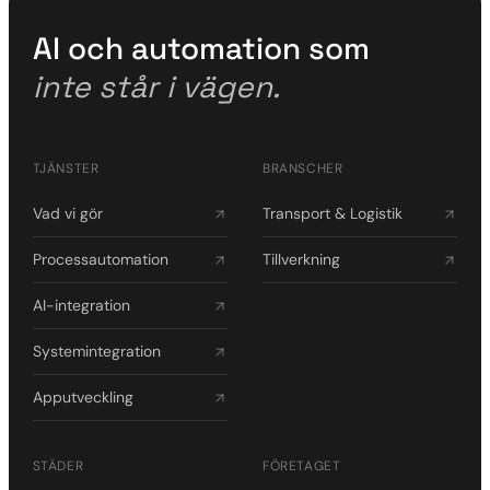
AI och automation som
inte står i vägen.
TJÄNSTER
BRANSCHER
Vad vi gör
Transport & Logistik
Processautomation
Tillverkning
AI-integration
Systemintegration
Apputveckling
STÄDER
FÖRETAGET