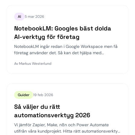
AI
5 mar 2026
NotebookLM: Googles bäst dolda
AI-verktyg för företag
NotebookLM ingår redan i Google Workspace men få
företag använder det. Så kan det hjälpa med
onboarding, dokumentanalys och kunskapsdelning.
Av
Markus Westerlund
Guider
19 feb 2026
Så väljer du rätt
automationsverktyg 2026
Vi jämför Zapier, Make, n8n och Power Automate
utifrån våra kundprojekt. Hitta rätt automationsverktyg