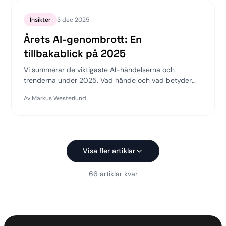
Insikter
3 dec 2025
Årets AI-genombrott: En
tillbakablick på 2025
Vi summerar de viktigaste AI-händelserna och
trenderna under 2025. Vad hände och vad betyder
det?
Av
Markus Westerlund
Visa fler artiklar
66
artiklar
kvar