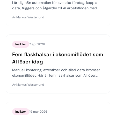
Lär dig n8n automation för svenska företag: koppla
data, triggers och åtgärder till AI arbetsflöden med
effektivitet och processautomation.
Av
Markus Westerlund
Insikter
7 apr 2026
Fem flaskhalsar i ekonomiflödet som
AI löser idag
Manuell kontering, attestköer och silad data bromsar
ekonomiflödet. Här är fem flaskhalsar som AI löser
redan idag.
Av
Markus Westerlund
Insikter
19 mar 2026