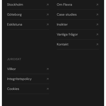
Stockholm
Om Flexra
Göteborg
Case studies
Eskilstuna
Insikter
Vanliga frågor
Kontakt
JURIDISKT
Villkor
Integritetspolicy
Cookies