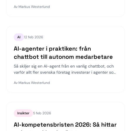
för ert företag 2026.
Av
Markus Westerlund
AI
12 feb 2026
AI-agenter i praktiken: från
chattbot till autonom medarbetare
Så skiljer sig en AI-agent från en vanlig chattbot, och
varför allt fler svenska företag investerar i agenter som
faktiskt kan agera.
Av
Markus Westerlund
Insikter
5 feb 2026
AI-kompetensbristen 2026: Så hittar