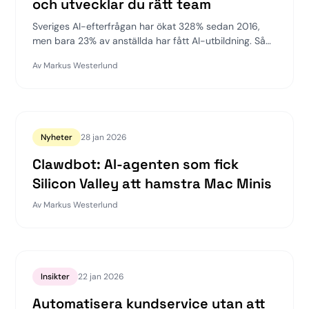
och utvecklar du rätt team
Sveriges AI-efterfrågan har ökat 328% sedan 2016,
men bara 23% av anställda har fått AI-utbildning. Så
kan ditt företag överbrygga kompetensklyftan.
Av
Markus Westerlund
Nyheter
28 jan 2026
Clawdbot: AI-agenten som fick
Silicon Valley att hamstra Mac Minis
Av
Markus Westerlund
Insikter
22 jan 2026
Automatisera kundservice utan att