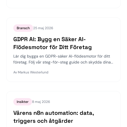
Bransch
25 maj 2026
GDPR AI: Bygg en Säker AI-
Flödesmotor för Ditt Företag
Lär dig bygga en GDPR-säker AI-flödesmotor för ditt
företag. Följ vår steg-för-steg guide och skydda dina
data.
Av
Markus Westerlund
Insikter
8 maj 2026
Vårens n8n automation: data,
triggers och åtgärder