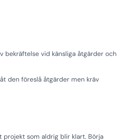
v bekräftelse vid känsliga åtgärder och
åt den föreslå åtgärder men kräv
 projekt som aldrig blir klart. Börja