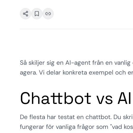
Så skiljer sig en AI-agent från en vanlig
agera. Vi delar konkreta exempel och er
Chattbot vs AI
De flesta har testat en chattbot. Du skr
fungerar för vanliga frågor som "vad kost