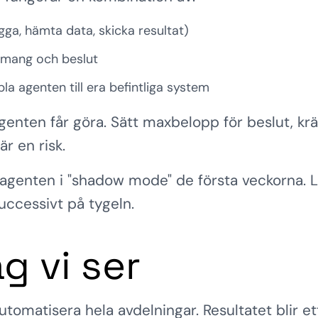
igga, hämta data, skicka resultat)
emang och beslut
la agenten till era befintliga system
enten får göra. Sätt maxbelopp för beslut, krä
r en risk.
agenten i "shadow mode" de första veckorna. L
ccessivt på tygeln.
g vi ser
utomatisera hela avdelningar. Resultatet blir ett