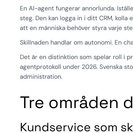
En AI-agent fungerar annorlunda. Iställe
steg. Den kan logga in i ditt CRM, kolla 
att en människa behöver styra varje ste
Skillnaden handlar om autonomi. En chat
Det är en distinktion som spelar roll i p
agentprotokoll under 2026. Svenska sto
administration.
Tre områden d
Kundservice som ska