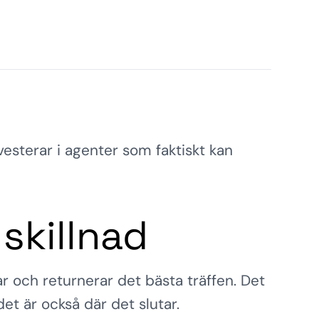
nvesterar i agenter som faktiskt kan
 skillnad
ar och returnerar det bästa träffen. Det
det är också där det slutar.