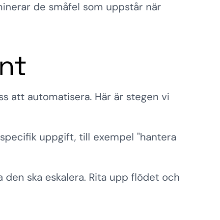
liminerar de småfel som uppstår när
nt
s att automatisera. Här är stegen vi
pecifik uppgift, till exempel "hantera
a den ska eskalera. Rita upp flödet och