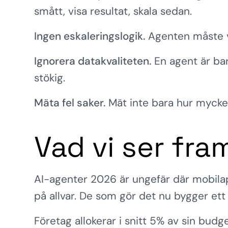
smått, visa resultat, skala sedan.
Ingen eskaleringslogik.
Agenten måste ve
Ignorera datakvaliteten.
En agent är ba
stökig.
Mäta fel saker.
Mät inte bara hur mycket 
Vad vi ser fra
AI-agenter 2026 är ungefär där mobilapp
på allvar. De som gör det nu bygger ett
Företag allokerar i snitt 5% av sin budge