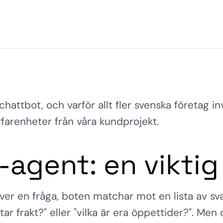
 chattbot, och varför allt fler svenska företag i
farenheter från våra kundprojekt.
-agent: en viktig
iver en fråga, boten matchar mot en lista av sv
ar frakt?" eller "vilka är era öppettider?". Men 