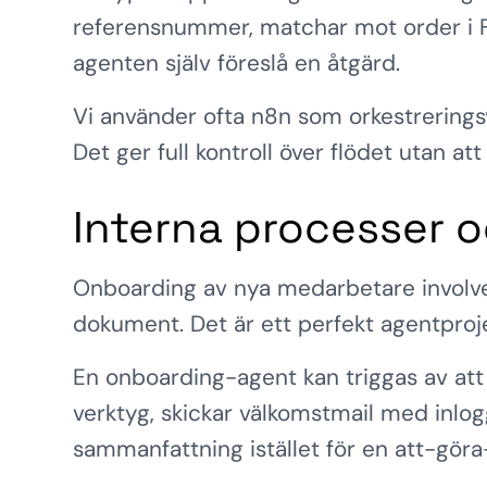
referensnummer, matchar mot order i For
agenten själv föreslå en åtgärd.
Vi använder ofta n8n som orkestrering
Det ger full kontroll över flödet utan at
Interna processer 
Onboarding av nya medarbetare involvera
dokument. Det är ett perfekt agentproje
En onboarding-agent kan triggas av att
verktyg, skickar välkomstmail med inl
sammanfattning istället för en att-göra-