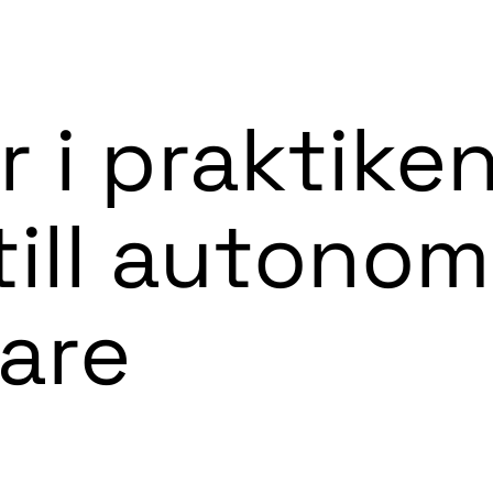
Vad
 i praktiken
till autonom
are