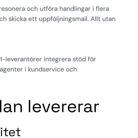
resonera och utföra handlingar i flera
ch skicka ett uppföljningsmail. Allt utan
PI-leverantörer integrera stöd för
 agenter i kundservice och
an levererar
itet