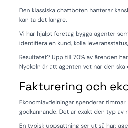
Den klassiska chattboten hanterar kan
kan ta det längre.
Vi har hjälpt företag bygga agenter so
identifiera en kund, kolla leveransstatus, 
Resultatet? Upp till 70% av ärenden ha
Nyckeln är att agenten vet när den ska es
Fakturering och ek
Ekonomiavdelningar spenderar timmar på
godkännande. Det är exakt den typ av 
En typisk uppsättning ser ut så här: a