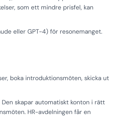
lser, som ett mindre prisfel, kan
aude eller GPT-4) för resonemanget.
ser, boka introduktionsmöten, skicka ut
 Den skapar automatiskt konton i rätt
onsmöten. HR-avdelningen får en