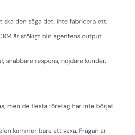
ska den säga det, inte fabricera ett.
RM är stökigt blir agentens output
el, snabbare respons, nöjdare kunder.
s, men de flesta företag har inte börjat
andelen kommer bara att växa. Frågan är