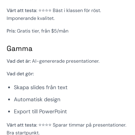
Värt att testa:
⭐⭐⭐⭐ Bäst i klassen för röst.
Imponerande kvalitet.
Pris:
Gratis tier, från $5/mån
Gamma
Vad det är:
AI-genererade presentationer.
Vad det gör:
Skapa slides från text
Automatisk design
Export till PowerPoint
Värt att testa:
⭐⭐⭐⭐ Sparar timmar på presentationer.
Bra startpunkt.