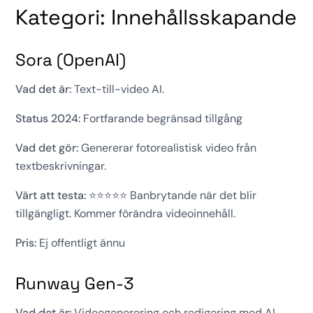
Kategori: Innehållsskapande
Sora (OpenAI)
Vad det är:
Text-till-video AI.
Status 2024:
Fortfarande begränsad tillgång
Vad det gör:
Genererar fotorealistisk video från
textbeskrivningar.
Värt att testa:
⭐⭐⭐⭐⭐ Banbrytande när det blir
tillgängligt. Kommer förändra videoinnehåll.
Pris:
Ej offentligt ännu
Runway Gen-3
Vad det är:
Videogenerering och redigering med AI.