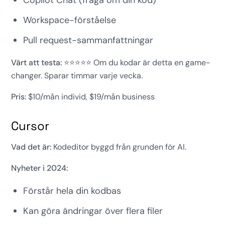
Copilot Chat (fråga om din kod)
Workspace-förståelse
Pull request-sammanfattningar
Värt att testa:
⭐⭐⭐⭐⭐ Om du kodar är detta en game-
changer. Sparar timmar varje vecka.
Pris:
$10/mån individ, $19/mån business
Cursor
Vad det är:
Kodeditor byggd från grunden för AI.
Nyheter i 2024:
Förstår hela din kodbas
Kan göra ändringar över flera filer