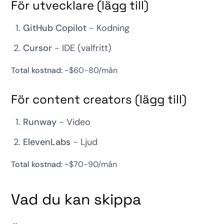
För utvecklare (lägg till)
GitHub Copilot
- Kodning
Cursor
- IDE (valfritt)
Total kostnad:
~$60-80/mån
För content creators (lägg till)
Runway
- Video
ElevenLabs
- Ljud
Total kostnad:
~$70-90/mån
Vad du kan skippa