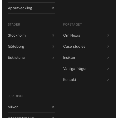
Apputveckling
STÄDER
FÖRETAGET
Stockholm
Om Flexra
Göteborg
Case studies
Eskilstuna
Insikter
Vanliga frågor
Kontakt
JURIDISKT
Villkor