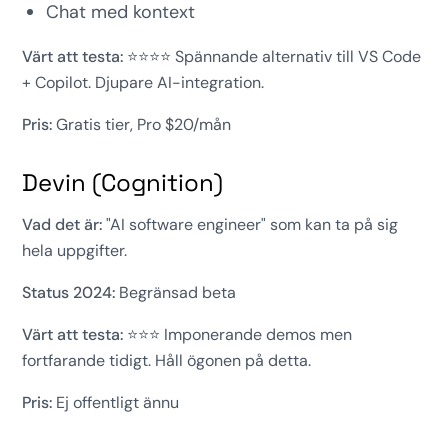
Chat med kontext
Värt att testa:
⭐⭐⭐⭐ Spännande alternativ till VS Code
+ Copilot. Djupare AI-integration.
Pris:
Gratis tier, Pro $20/mån
Devin (Cognition)
Vad det är:
"AI software engineer" som kan ta på sig
hela uppgifter.
Status 2024:
Begränsad beta
Värt att testa:
⭐⭐⭐ Imponerande demos men
fortfarande tidigt. Håll ögonen på detta.
Pris:
Ej offentligt ännu