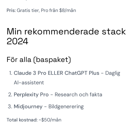
Pris:
Gratis tier, Pro från $8/mån
Min rekommenderade stack
2024
För alla (baspaket)
Claude 3 Pro ELLER ChatGPT Plus
- Daglig
AI-assistent
Perplexity Pro
- Research och fakta
Midjourney
- Bildgenerering
Total kostnad:
~$50/mån