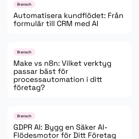
Bransch
Automatisera kundflödet: Från
formulär till CRM med AI
Bransch
Make vs n8n: Vilket verktyg
passar bäst för
processautomation i ditt
företag?
Bransch
GDPR AI: Bygg en Säker AI-
Flödesmotor för Ditt Företag