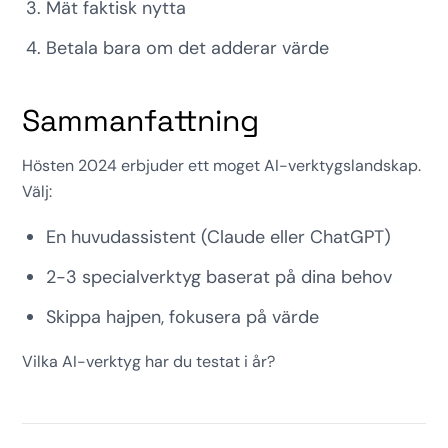
Mät faktisk nytta
Betala bara om det adderar värde
Sammanfattning
Hösten 2024 erbjuder ett moget AI-verktygslandskap.
Välj:
En huvudassistent (Claude eller ChatGPT)
2-3 specialverktyg baserat på dina behov
Skippa hajpen, fokusera på värde
Vilka AI-verktyg har du testat i år?