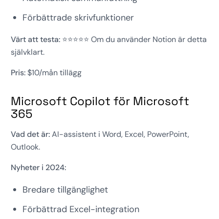
Förbättrade skrivfunktioner
Värt att testa:
⭐⭐⭐⭐⭐ Om du använder Notion är detta
självklart.
Pris:
$10/mån tillägg
Microsoft Copilot för Microsoft
365
Vad det är:
AI-assistent i Word, Excel, PowerPoint,
Outlook.
Nyheter i 2024:
Bredare tillgänglighet
Förbättrad Excel-integration