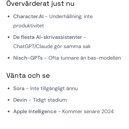
Övervärderat just nu
Character.AI
- Underhållning, inte
produktivitet
De flesta AI-skrivassistenter
-
ChatGPT/Claude gör samma sak
Nisch-GPTs
- Ofta tunnare än bas-modellen
Vänta och se
Sora
- Inte tillgängligt ännu
Devin
- Tidigt stadium
Apple Intelligence
- Kommer senare 2024