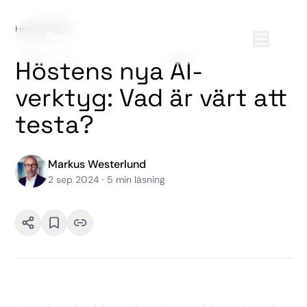
Hem
/
Insikter
Höstens nya AI-
verktyg: Vad är värt att
testa?
Markus Westerlund
2 sep 2024
·
5
min läsning