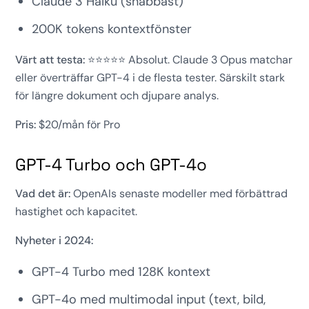
Claude 3 Haiku (snabbast)
200K tokens kontextfönster
Värt att testa:
⭐⭐⭐⭐⭐ Absolut. Claude 3 Opus matchar
eller överträffar GPT-4 i de flesta tester. Särskilt stark
för längre dokument och djupare analys.
Pris:
$20/mån för Pro
GPT-4 Turbo och GPT-4o
Vad det är:
OpenAIs senaste modeller med förbättrad
hastighet och kapacitet.
Nyheter i 2024:
GPT-4 Turbo med 128K kontext
GPT-4o med multimodal input (text, bild,