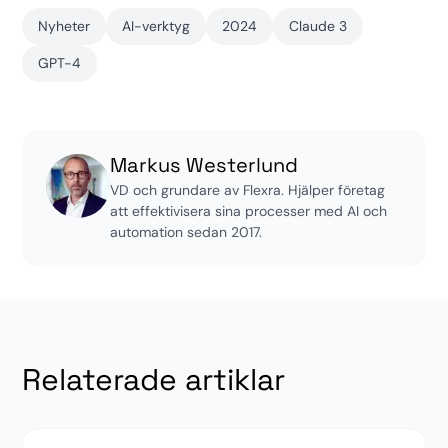
Nyheter
AI-verktyg
2024
Claude 3
GPT-4
Markus Westerlund
VD och grundare av Flexra. Hjälper företag
att effektivisera sina processer med AI och
automation sedan 2017.
Relaterade artiklar