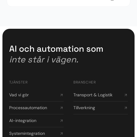
AI och automation som
inte står i vägen.
TJÄNSTER
BRANSCHER
Vad vi gör
Transport & Logistik
Processautomation
Tillverkning
AI-integration
Systemintegration