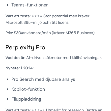
Teams-funktioner
Värt att testa:
⭐⭐⭐⭐ Stor potential men kräver
Microsoft 365-miljö och rätt licens.
Pris:
$30/användare/mån (kräver M365 Business)
Perplexity Pro
Vad det är:
AI-driven sökmotor med källhänvisningar.
Nyheter i 2024:
Pro Search med djupare analys
Kopilot-funktion
Filuppladdning
Värt att testa:
⭐⭐⭐⭐⭐ Utmärkt för research. Bättre än