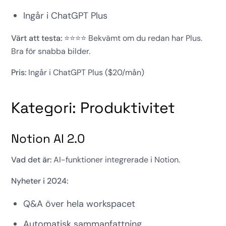
Ingår i ChatGPT Plus
Värt att testa:
⭐⭐⭐⭐ Bekvämt om du redan har Plus.
Bra för snabba bilder.
Pris:
Ingår i ChatGPT Plus ($20/mån)
Kategori: Produktivitet
Notion AI 2.0
Vad det är:
AI-funktioner integrerade i Notion.
Nyheter i 2024:
Q&A över hela workspacet
Automatisk sammanfattning