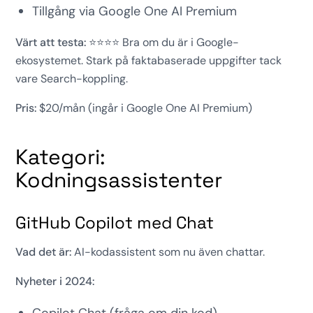
Tillgång via Google One AI Premium
Värt att testa:
⭐⭐⭐⭐ Bra om du är i Google-
ekosystemet. Stark på faktabaserade uppgifter tack
vare Search-koppling.
Pris:
$20/mån (ingår i Google One AI Premium)
Kategori:
Kodningsassistenter
GitHub Copilot med Chat
Vad det är:
AI-kodassistent som nu även chattar.
Nyheter i 2024: