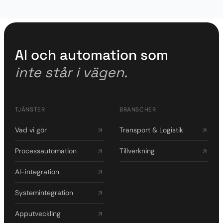
AI och automation som
inte står i vägen.
TJÄNSTER
BRANSCHER
Vad vi gör
Transport & Logistik
Processautomation
Tillverkning
AI-integration
Systemintegration
Apputveckling