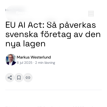
Hem
/
Insikter
EU AI Act: Så påverkas
svenska företag av den
nya lagen
Markus Westerlund
8 jul 2025
·
2
min läsning