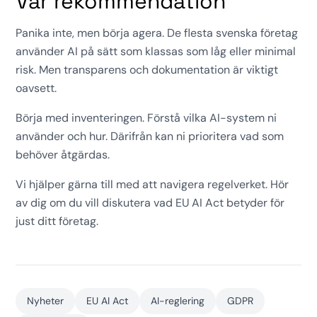
Vår rekommendation
Panika inte, men börja agera. De flesta svenska företag
använder AI på sätt som klassas som låg eller minimal
risk. Men transparens och dokumentation är viktigt
oavsett.
Börja med inventeringen. Förstå vilka AI-system ni
använder och hur. Därifrån kan ni prioritera vad som
behöver åtgärdas.
Vi hjälper gärna till med att navigera regelverket. Hör
av dig om du vill diskutera vad EU AI Act betyder för
just ditt företag.
Nyheter
EU AI Act
AI-reglering
GDPR