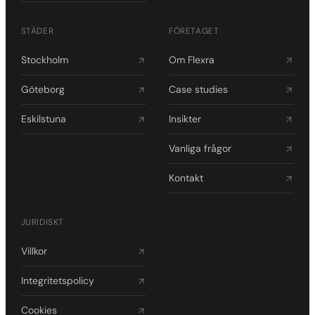
STÄDER
FÖRETAGET
Stockholm
Om Flexra
Göteborg
Case studies
Eskilstuna
Insikter
Vanliga frågor
Kontakt
JURIDISKT
Villkor
Integritetspolicy
Cookies