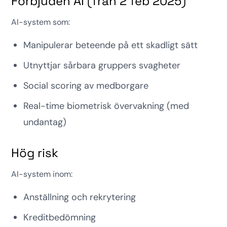
Förbjuden AI (från 2 feb 2025)
AI-system som:
Manipulerar beteende på ett skadligt sätt
Utnyttjar sårbara gruppers svagheter
Social scoring av medborgare
Real-time biometrisk övervakning (med
undantag)
Hög risk
AI-system inom:
Anställning och rekrytering
Kreditbedömning