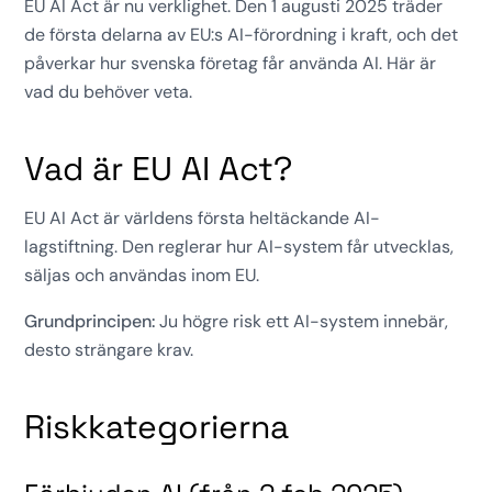
EU AI Act är nu verklighet. Den 1 augusti 2025 träder
de första delarna av EU:s AI-förordning i kraft, och det
påverkar hur svenska företag får använda AI. Här är
vad du behöver veta.
Vad är EU AI Act?
EU AI Act är världens första heltäckande AI-
lagstiftning. Den reglerar hur AI-system får utvecklas,
säljas och användas inom EU.
Grundprincipen:
Ju högre risk ett AI-system innebär,
desto strängare krav.
Riskkategorierna