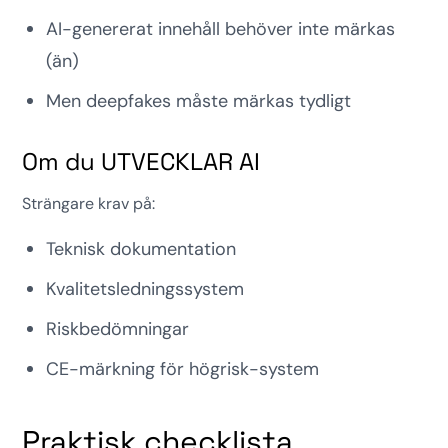
AI-genererat innehåll behöver inte märkas
(än)
Men deepfakes måste märkas tydligt
Om du UTVECKLAR AI
Strängare krav på:
Teknisk dokumentation
Kvalitetsledningssystem
Riskbedömningar
CE-märkning för högrisk-system
Praktisk checklista