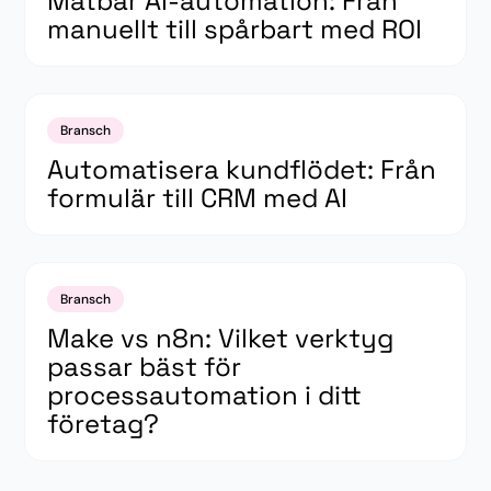
Mätbar AI-automation: Från
manuellt till spårbart med ROI
Bransch
Automatisera kundflödet: Från
formulär till CRM med AI
Bransch
Make vs n8n: Vilket verktyg
passar bäst för
processautomation i ditt
företag?