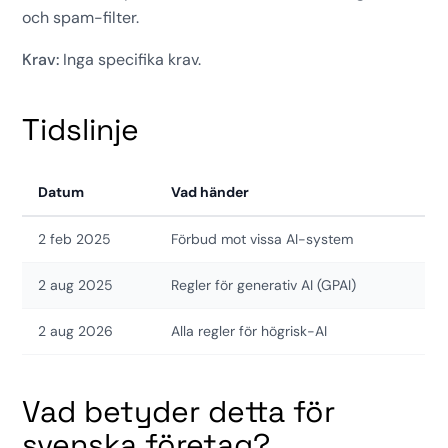
och spam-filter.
Krav:
Inga specifika krav.
Tidslinje
Datum
Vad händer
2 feb 2025
Förbud mot vissa AI-system
2 aug 2025
Regler för generativ AI (GPAI)
2 aug 2026
Alla regler för högrisk-AI
Vad betyder detta för
svenska företag?