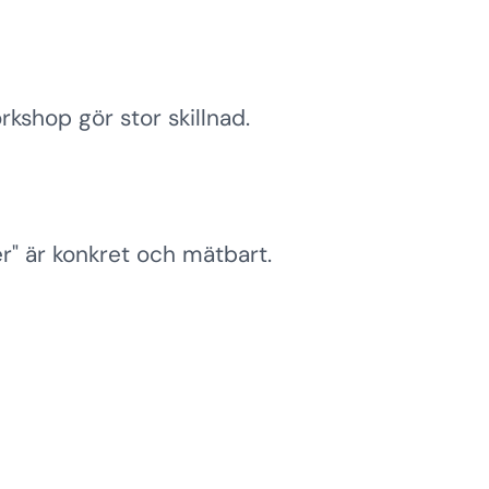
rkshop gör stor skillnad.
er" är konkret och mätbart.