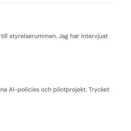
ill styrelserummen. Jag har intervjuat
rna AI-policies och pilotprojekt. Trycket