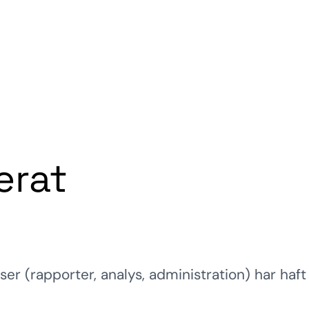
erat
er (rapporter, analys, administration) har haf