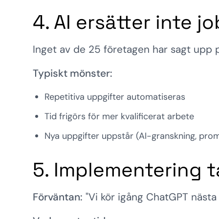
4. AI ersätter inte 
Inget av de 25 företagen har sagt upp p
Typiskt mönster:
Repetitiva uppgifter automatiseras
Tid frigörs för mer kvalificerat arbete
Nya uppgifter uppstår (AI-granskning, pro
5. Implementering t
Förväntan:
"Vi kör igång ChatGPT nästa