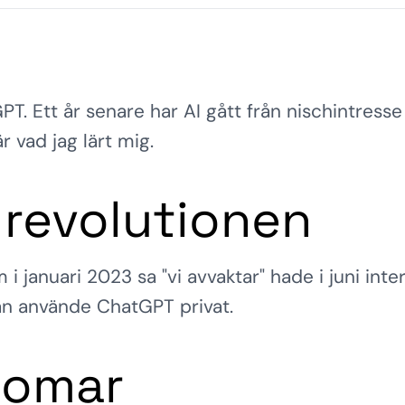
Ett år senare har AI gått från nischintresse t
 vad jag lärt mig.
revolutionen
i januari 2023 sa "vi avvaktar" hade i juni inte
an använde ChatGPT privat.
domar