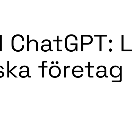
Vad
d ChatGPT: 
ska företag