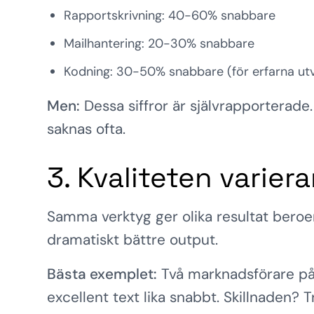
Rapportskrivning: 40-60% snabbare
Mailhantering: 20-30% snabbare
Kodning: 30-50% snabbare (för erfarna ut
Men:
Dessa siffror är självrapporterade
saknas ofta.
3. Kvaliteten varier
Samma verktyg ger olika resultat beroen
dramatiskt bättre output.
Bästa exemplet:
Två marknadsförare på
excellent text lika snabbt. Skillnaden?