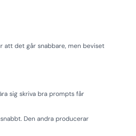
är att det går snabbare, men beviset
ra sig skriva bra prompts får
 snabbt. Den andra producerar