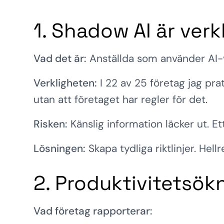
1. Shadow AI är verk
Vad det är:
Anställda som använder AI-v
Verkligheten:
I 22 av 25 företag jag pr
utan att företaget har regler för det.
Risken:
Känslig information läcker ut. E
Lösningen:
Skapa tydliga riktlinjer. Hel
2. Produktivitetsök
Vad företag rapporterar: