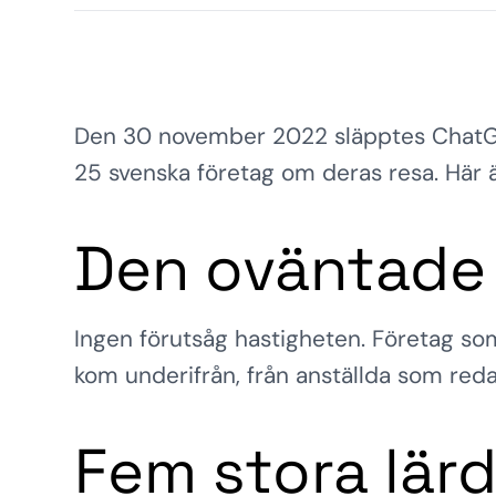
Den 30 november 2022 släpptes ChatGPT. 
25 svenska företag om deras resa. Här är
Den oväntade 
Ingen förutsåg hastigheten. Företag som 
kom underifrån, från anställda som red
Fem stora lär