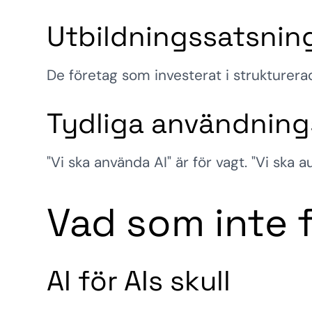
Utbildningssatsnin
De företag som investerat i strukturerad
Tydliga användnings
"Vi ska använda AI" är för vagt. "Vi ska
Vad som inte 
AI för AIs skull