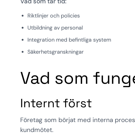
Vad som tar tid:
Riktlinjer och policies
Utbildning av personal
Integration med befintliga system
Säkerhetsgranskningar
Vad som fung
Internt först
Företag som börjat med interna process
kundmötet.