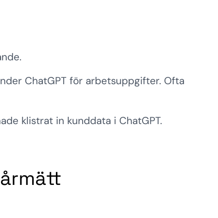
ande.
änder ChatGPT för arbetsuppgifter. Ofta
ade klistrat in kunddata i ChatGPT.
vårmätt