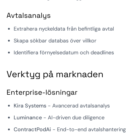
Avtalsanalys
Extrahera nyckeldata från befintliga avtal
Skapa sökbar databas över villkor
Identifiera förnyelsedatum och deadlines
Verktyg på marknaden
Enterprise-lösningar
Kira Systems
- Avancerad avtalsanalys
Luminance
- AI-driven due diligence
ContractPodAi
- End-to-end avtalshantering