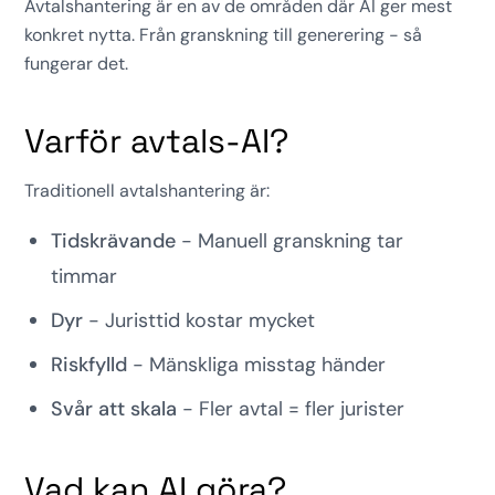
Avtalshantering är en av de områden där AI ger mest
konkret nytta. Från granskning till generering - så
fungerar det.
Varför avtals-AI?
Traditionell avtalshantering är:
Tidskrävande
- Manuell granskning tar
timmar
Dyr
- Juristtid kostar mycket
Riskfylld
- Mänskliga misstag händer
Svår att skala
- Fler avtal = fler jurister
Vad kan AI göra?