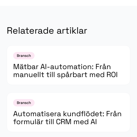
Relaterade artiklar
Bransch
Mätbar AI-automation: Från
manuellt till spårbart med ROI
Bransch
Automatisera kundflödet: Från
formulär till CRM med AI