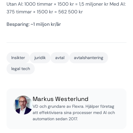
Utan AI: 1000 timmar × 1500 kr = 1,5 miljoner kr Med AI:
375 timmar × 1500 kr = 562 500 kr
Besparing: ~1 miljon kr/år
Insikter
juridik
avtal
avtalshantering
legal tech
Markus Westerlund
VD och grundare av Flexra. Hjälper företag
att effektivisera sina processer med AI och
automation sedan 2017.