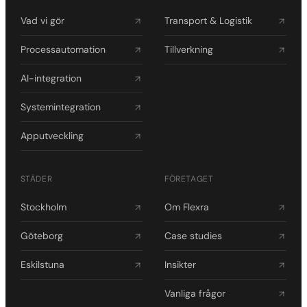
Vad vi gör
Transport & Logistik
Processautomation
Tillverkning
AI-integration
Systemintegration
Apputveckling
STÄDER
FÖRETAGET
Stockholm
Om Flexra
Göteborg
Case studies
Eskilstuna
Insikter
Vanliga frågor