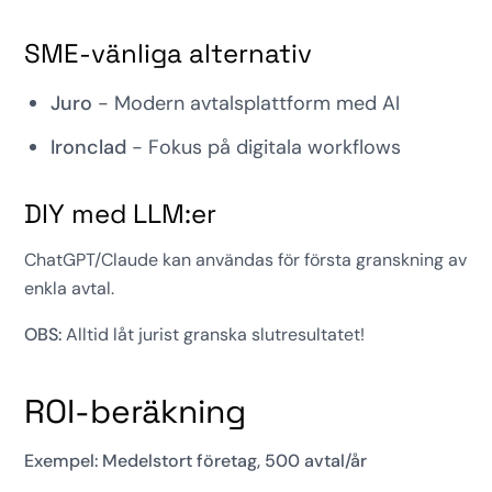
SME-vänliga alternativ
Juro
- Modern avtalsplattform med AI
Ironclad
- Fokus på digitala workflows
DIY med LLM:er
ChatGPT/Claude kan användas för första granskning av
enkla avtal.
OBS:
Alltid låt jurist granska slutresultatet!
ROI-beräkning
Exempel: Medelstort företag, 500 avtal/år