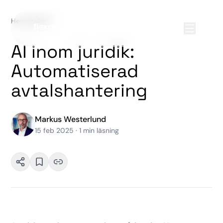
Hem
/
Insikter
AI inom juridik:
Automatiserad
avtalshantering
Markus Westerlund
15 feb 2025
·
1
min läsning