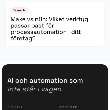
Bransch
Make vs n8n: Vilket verktyg
passar bäst för
processautomation i ditt
företag?
AI och automation som
inte står i vägen.
TJÄNSTER
BRANSCHER